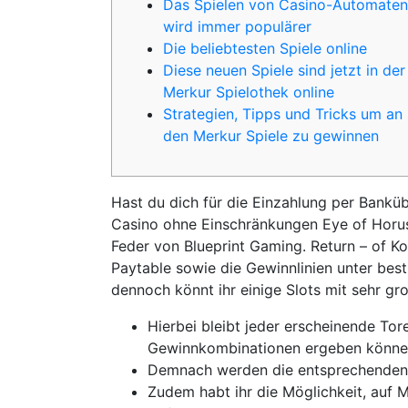
Das Spielen von Casino-Automaten
wird immer populärer
Die beliebtesten Spiele online
Diese neuen Spiele sind jetzt in der
Merkur Spielothek online
Strategien, Tipps und Tricks um an
den Merkur Spiele zu gewinnen
Hast du dich für die Einzahlung per Bank
Casino ohne Einschränkungen Eye of Horus,
Feder von Blueprint Gaming. Return – of K
Paytable sowie die Gewinnlinien unter be
dennoch könnt ihr einige Slots mit sehr gr
Hierbei bleibt jeder erscheinende Tor
Gewinnkombinationen ergeben könne
Demnach werden die entsprechenden J
Zudem habt ihr die Möglichkeit, auf