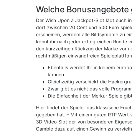
Welche Bonusangebote g
Der Wish Upon a Jackpot-Slot lädt euch in 
dort zwischen 20 Cent und 500 Euro spiel
erscheinen, werdem alle Bildsymbole zu e
könnt ihr nach jeder erfolgreichen Runde 
den kurzzeitigen Rückzug der Marke vom d
rechtmäßigen einwandfreien Spieleplattfo
Ebenfalls werdet Ihr in keinem europ
können.
Gleichzeitig verschickt die Hackergru
Zwar gibt es nicht das volle Programm
Die Einfachheit der Merkur Spiele gi
Hier findet der Spieler das klassische Fr
gegeben hat. – Mit einem guten RTP Wert 
3D Video Slot der von besonderen Eigensch
Gamble dazu auf, einen Gewinn zu vervielf