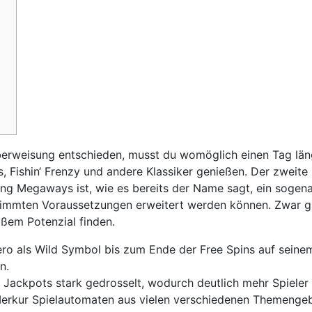
überweisung entschieden, musst du womöglich einen Tag län
 Fishin‘ Frenzy und andere Klassiker genießen. Der zweit
ong Megaways ist, wie es bereits der Name sagt, ein soge
stimmten Voraussetzungen erweitert werden können. Zwar g
oßem Potenzial finden.
ero als Wild Symbol bis zum Ende der Free Spins auf seinem
n.
ackpots stark gedrosselt, wodurch deutlich mehr Spieler
 Merkur Spielautomaten aus vielen verschiedenen Themengeb