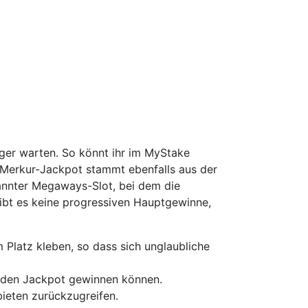
ger warten. So könnt ihr im MyStake
e Merkur-Jackpot stammt ebenfalls aus der
nannter Megaways-Slot, bei dem die
ibt es keine progressiven Hauptgewinne,
 Platz kleben, so dass sich unglaubliche
 den Jackpot gewinnen können.
ieten zurückzugreifen.