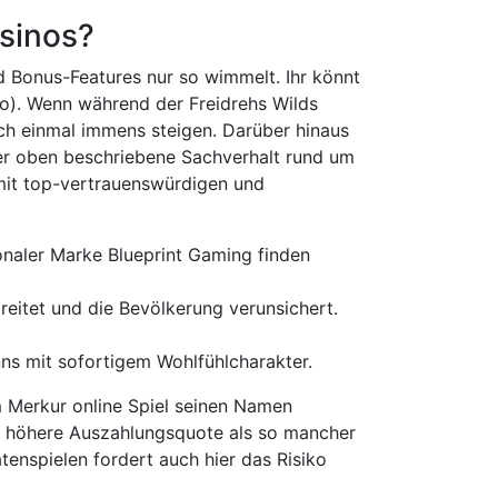
sinos?
d Bonus-Features nur so wimmelt. Ihr könnt
o). Wenn während der Freidrehs Wilds
ch einmal immens steigen. Darüber hinaus
der oben beschriebene Sachverhalt rund um
mit top-vertrauenswürdigen und
onaler Marke Blueprint Gaming finden
reitet und die Bevölkerung verunsichert.
nns mit sofortigem Wohlfühlcharakter.
m Merkur online Spiel seinen Namen
ne höhere Auszahlungsquote als so mancher
enspielen fordert auch hier das Risiko