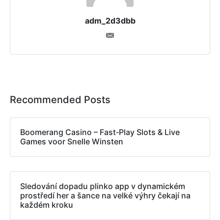
adm_2d3dbb
Recommended Posts
Boomerang Casino – Fast‑Play Slots & Live
Games voor Snelle Winsten
Sledování dopadu plinko app v dynamickém
prostředí her a šance na velké výhry čekají na
každém kroku