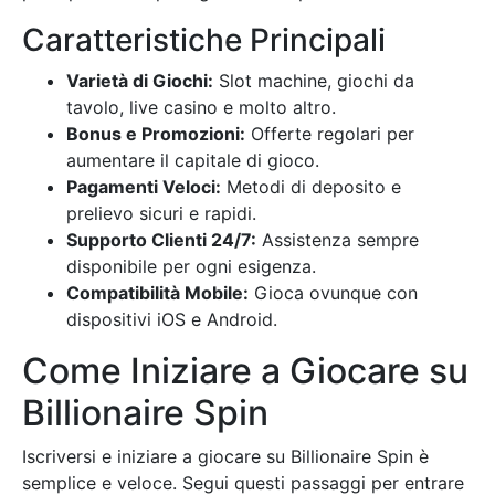
Caratteristiche Principali
Varietà di Giochi:
Slot machine, giochi da
tavolo, live casino e molto altro.
Bonus e Promozioni:
Offerte regolari per
aumentare il capitale di gioco.
Pagamenti Veloci:
Metodi di deposito e
prelievo sicuri e rapidi.
Supporto Clienti 24/7:
Assistenza sempre
disponibile per ogni esigenza.
Compatibilità Mobile:
Gioca ovunque con
dispositivi iOS e Android.
Come Iniziare a Giocare su
Billionaire Spin
Iscriversi e iniziare a giocare su Billionaire Spin è
semplice e veloce. Segui questi passaggi per entrare