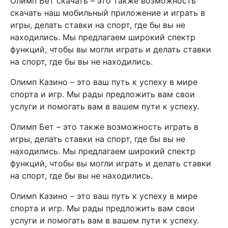
Олимп Бет скачать – это также возможность
скачать наш мобильный приложение и играть в
игры, делать ставки на спорт, где бы вы не
находились. Мы предлагаем широкий спектр
функций, чтобы вы могли играть и делать ставки
на спорт, где бы вы не находились.
Олимп Казино – это ваш путь к успеху в мире
спорта и игр. Мы рады предложить вам свои
услуги и помогать вам в вашем пути к успеху.
Олимп Бет – это также возможность играть в
игры, делать ставки на спорт, где бы вы не
находились. Мы предлагаем широкий спектр
функций, чтобы вы могли играть и делать ставки
на спорт, где бы вы не находились.
Олимп Казино – это ваш путь к успеху в мире
спорта и игр. Мы рады предложить вам свои
услуги и помогать вам в вашем пути к успеху.