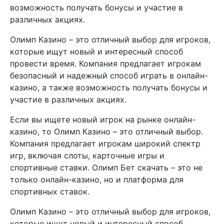
возможность получать бонусы и участие в
различных акциях.
Олимп Казино – это отличный выбор для игроков,
которые ищут новый и интересный способ
провести время. Компания предлагает игрокам
безопасный и надежный способ играть в онлайн-
казино, а также возможность получать бонусы и
участие в различных акциях.
Если вы ищете новый игрок на рынке онлайн-
казино, то Олимп Казино – это отличный выбор.
Компания предлагает игрокам широкий спектр
игр, включая слоты, карточные игры и
спортивные ставки. Олимп Бет скачать – это не
только онлайн-казино, но и платформа для
спортивных ставок.
Олимп Казино – это отличный выбор для игроков,
которые ищут новый и интересный способ