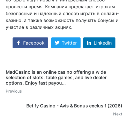
провести время. Компания предлагает игрокам
безопасный и надежный способ играть в онлайн-
казино, а также возможность получать бонусы и
участие в различных акциях.
Facebook
Twitter
LinkedIn
MadCasino is an online casino offering a wide
selection of slots, table games, and live dealer
options. Enjoy fast payou…
Previous
Betify Casino - Avis & Bonus exclusif (2026)
Next