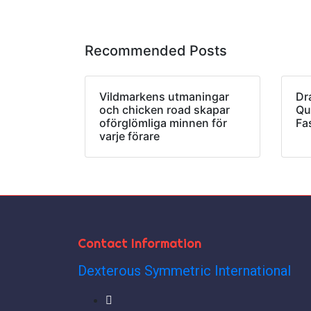
Recommended Posts
Vildmarkens utmaningar
Dr
och chicken road skapar
Qui
oförglömliga minnen för
Fa
varje förare
Contact Information
Dexterous Symmetric International