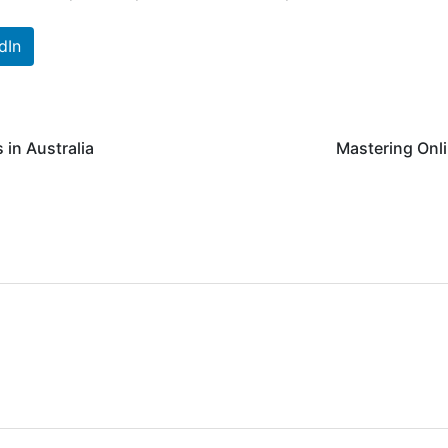
dIn
 in Australia
Mastering Onli