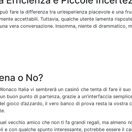
a Efficienza e Piccole Incerte
he può fare la differenza tra un’esperienza piacevole e una fr
mente accettabili. Tuttavia, qualche utente lamenta rispost
 una vera conversazione. Insomma, niente di drammatico, m
Pena o No?
Wonaco Italia vi sembrerà un casinò che tenta di fare il su
 un buon punto di partenza, grazie a un’interfaccia semplice
gioco d’azzardo, il vero banco di prova resta la vostra capa
te.
quel vecchio amico che non ti fa grandi regali, ma almeno no
li e con qualche spunto interessante, potrebbe essere il ca