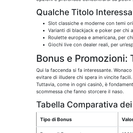
Qualche Titolo Interess
Slot classiche e moderne con temi ori
Varianti di blackjack e poker per chi 
Roulette europea e americana, per chi
Giochi live con dealer reali, per un’es
Bonus e Promozioni: 
Qui la faccenda si fa interessante. Wonaco 
evitare di illudere chi spera in vincite faci
Tuttavia, come in ogni casinò, è fondament
scommessa che fanno storcere il naso.
Tabella Comparativa de
Tipo di Bonus
Valo