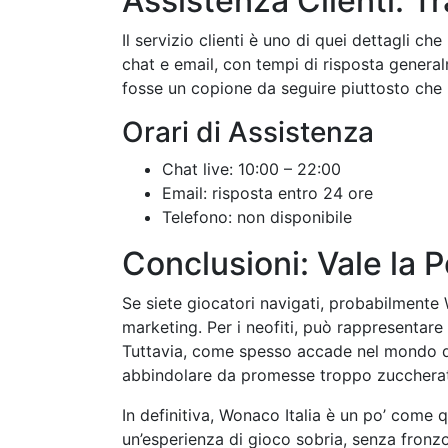
Assistenza Clienti: Tr
Il servizio clienti è uno di quei dettagli c
chat e email, con tempi di risposta general
fosse un copione da seguire piuttosto che
Orari di Assistenza
Chat live: 10:00 – 22:00
Email: risposta entro 24 ore
Telefono: non disponibile
Conclusioni: Vale la 
Se siete giocatori navigati, probabilmente 
marketing. Per i neofiti, può rappresentare
Tuttavia, come spesso accade nel mondo del 
abbindolare da promesse troppo zucchera
In definitiva, Wonaco Italia è un po’ come 
un’esperienza di gioco sobria, senza fronzo