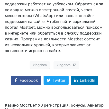
поддержки работает на узбекском. Обратиться за
помощью можно электронной почтой, через
мессенджеры (WhatsApp) или панель онлайн-
поддержки на сайте. Чтобы найти зеркальный
портал Mostbet, можно воспользоваться поиском
в интернете или обратиться в службу поддержки
казино. Программа лояльности Mostbet состоит
из нескольких уровней, которые зависят от
активности игрока на сайте.
kingdom
kingdom UZ
Facebook
Twitter
LinkedIn
Казино МостБет УЗ регистрация, бонусы, Авиатор