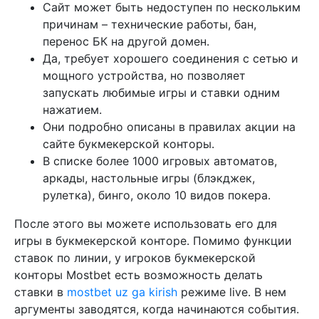
Сайт может быть недоступен по нескольким
причинам – технические работы, бан,
перенос БК на другой домен.
Да, требует хорошего соединения с сетью и
мощного устройства, но позволяет
запускать любимые игры и ставки одним
нажатием.
Они подробно описаны в правилах акции на
сайте букмекерской конторы.
В списке более 1000 игровых автоматов,
аркады, настольные игры (блэкджек,
рулетка), бинго, около 10 видов покера.
После этого вы можете использовать его для
игры в букмекерской конторе. Помимо функции
ставок по линии, у игроков букмекерской
конторы Mostbet есть возможность делать
ставки в
mostbet uz ga kirish
режиме live. В нем
аргументы заводятся, когда начинаются события.