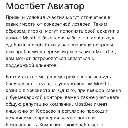
Мостбет Авиатор
Призы и условия участия могут отличаться в
зависимости от конкретной лотереи. Таким
образом, игроки могут пополнять свой аккаунт в
казино Mostbet безопасно и быстро, используя
удобный способ. Если у вас возникли вопросы
или проблемы во время игры в казино Мостбет,
вам может потребоваться связаться с
поддержкой клиентов.
В этой статье мы рассмотрим основные виды
бонусов, которые доступны клиентам Mostbet
казино в Узбекистане. Однако, при выборе казино
и букмекерской конторы важно также учитывать
общую репутацию компании. MostBet имеет
лицензию от Кюрасао и регулярно проходит
независимые проверки на честность и
безопасность. Компания также работает с