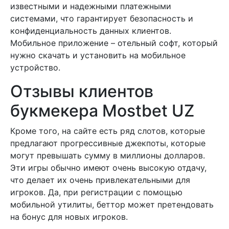
известными и надежными платежными
системами, что гарантирует безопасность и
конфиденциальность данных клиентов.
Мобильное приложение – отельный софт, который
нужно скачать и установить на мобильное
устройство.
Отзывы клиентов
букмекера Mostbet UZ
Кроме того, на сайте есть ряд слотов, которые
предлагают прогрессивные джекпоты, которые
могут превышать сумму в миллионы долларов.
Эти игры обычно имеют очень высокую отдачу,
что делает их очень привлекательными для
игроков. Да, при регистрации с помощью
мобильной утилиты, беттор может претендовать
на бонус для новых игроков.