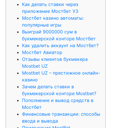
Как делать ставки через
приложение Мостбет УЗ
Мостбет казино автоматы:
популярные игры
Выиграй 9000000 сум в
букмекерской конторе Мостбет
Как удалить аккаунт на Мостбет?
Мостбет Авиатор
Отзывы клиентов букмекера
Mostbet UZ
Mostbet UZ – престижное онлайн-
казино
Зачем делать ставки в
букмекерской конторе Mostbet?
Пополнение и вывод средств в
Мостбет
Финансовые транзакции: способы
ввода и вывода
Приложения MostBet