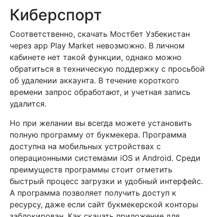
Киберспорт
Соответственно, скачать Мостбет Узбекистан
через app Play Market невозможно. В личном
кабинете нет такой функции, однако можно
обратиться в техническую поддержку с просьбой
об удалении аккаунта. В течение короткого
времени запрос обработают, и учетная запись
удалится.
Но при желании вы всегда можете установить
полную программу от букмекера. Программа
доступна на мобильных устройствах с
операционными системами iOS и Android. Среди
преимуществ программы стоит отметить
быстрый процесс загрузки и удобный интерфейс.
А программа позволяет получить доступ к
ресурсу, даже если сайт букмекерской конторы
заблокирован. Как скачать приложение для