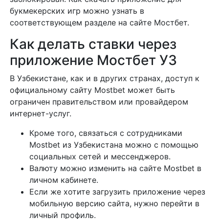
букмекерских игр можно узнать в
соответствующем разделе на сайте Мостбет.
Как делать ставки через
приложение Мостбет УЗ
В Узбекистане, как и в других странах, доступ к
официальному сайту Mostbet может быть
ограничен правительством или провайдером
интернет-услуг.
Кроме того, связаться с сотрудниками
Mostbet из Узбекистана можно с помощью
социальных сетей и мессенджеров.
Валюту можно изменить на сайте Mostbet в
личном кабинете.
Если же хотите загрузить приложение через
мобильную версию сайта, нужно перейти в
личный профиль.