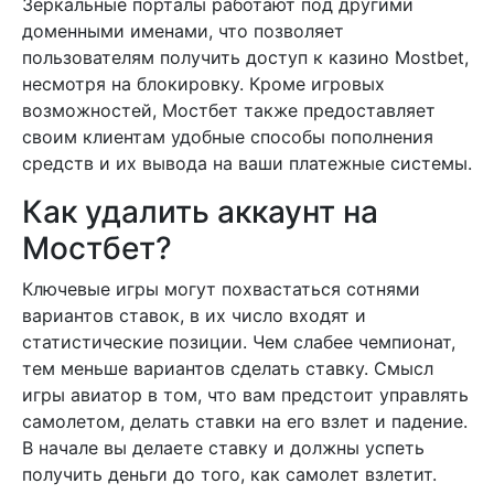
Зеркальные порталы работают под другими
доменными именами, что позволяет
пользователям получить доступ к казино Mostbet,
несмотря на блокировку. Кроме игровых
возможностей, Мостбет также предоставляет
своим клиентам удобные способы пополнения
средств и их вывода на ваши платежные системы.
Как удалить аккаунт на
Мостбет?
Ключевые игры могут похвастаться сотнями
вариантов ставок, в их число входят и
статистические позиции. Чем слабее чемпионат,
тем меньше вариантов сделать ставку. Смысл
игры авиатор в том, что вам предстоит управлять
самолетом, делать ставки на его взлет и падение.
В начале вы делаете ставку и должны успеть
получить деньги до того, как самолет взлетит.