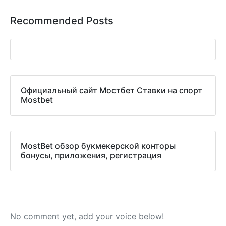
Recommended Posts
Официальный сайт Мостбет Ставки на спорт
Mostbet
MostBet обзор букмекерской конторы
бонусы, приложения, регистрация
No comment yet, add your voice below!