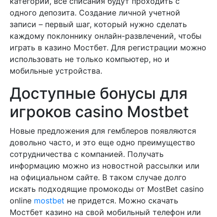
категории, все списания будут проходить с
одного депозита. Создание личной учетной
записи – первый шаг, который нужно сделать
каждому поклоннику онлайн-развлечений, чтобы
играть в казино Мостбет. Для регистрации можно
использовать не только компьютер, но и
мобильные устройства.
Доступные бонусы для
игроков casino Mostbet
Новые предложения для гемблеров появляются
довольно часто, и это еще одно преимущество
сотрудничества с компанией. Получать
информацию можно из новостной рассылки или
на официальном сайте. В таком случае долго
искать подходящие промокоды от MostBet casino
online
mostbet
не придется. Можно скачать
Мостбет казино на свой мобильный телефон или