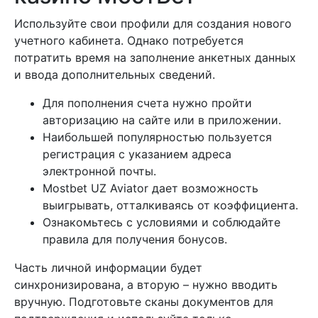
Используйте свои профили для создания нового
учетного кабинета. Однако потребуется
потратить время на заполнение анкетных данных
и ввода дополнительных сведений.
Для пополнения счета нужно пройти
авторизацию на сайте или в приложении.
Наибольшей популярностью пользуется
регистрация с указанием адреса
электронной почты.
Mostbet UZ Aviator дает возможность
выигрывать, отталкиваясь от коэффициента.
Ознакомьтесь с условиями и соблюдайте
правила для получения бонусов.
Часть личной информации будет
синхронизирована, а вторую – нужно вводить
вручную. Подготовьте сканы документов для