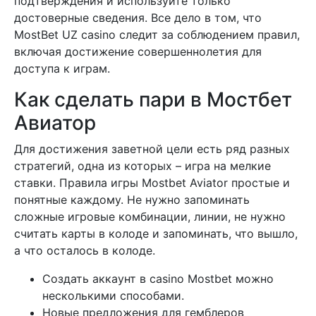
подтверждения и используйте только
достоверные сведения. Все дело в том, что
MostBet UZ casino следит за соблюдением правил,
включая достижение совершеннолетия для
доступа к играм.
Как сделать пари в Мостбет
Авиатор
Для достижения заветной цели есть ряд разных
стратегий, одна из которых – игра на мелкие
ставки. Правила игры Mostbet Aviator простые и
понятные каждому. Не нужно запоминать
сложные игровые комбинации, линии, не нужно
считать карты в колоде и запоминать, что вышло,
а что осталось в колоде.
Создать аккаунт в casino Mostbet можно
несколькими способами.
Новые предложения для гемблеров