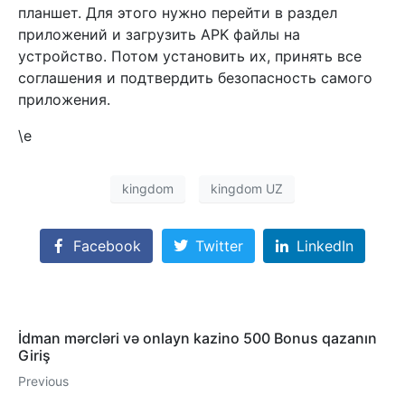
планшет. Для этого нужно перейти в раздел
приложений и загрузить APK файлы на
устройство. Потом установить их, принять все
соглашения и подтвердить безопасность самого
приложения.
\e
kingdom
kingdom UZ
Facebook
Twitter
LinkedIn
İdman mərcləri və onlayn kazino 500 Bonus qazanın
Giriş
Previous