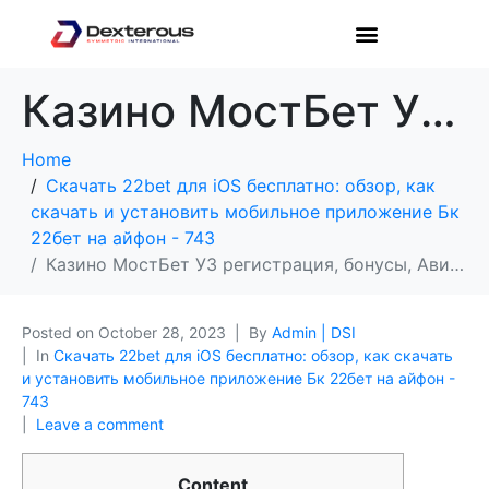
Казино МостБет УЗ регистрация, бонусы, Авиатор Mostbet
Home
Скачать 22bet для iOS бесплатно: обзор, как
скачать и установить мобильное приложение Бк
22бет на айфон - 743
Казино МостБет УЗ регистрация, бонусы, Авиатор Mostbet
Posted on
October 28, 2023
By
Admin | DSI
In
Скачать 22bet для iOS бесплатно: обзор, как скачать
и установить мобильное приложение Бк 22бет на айфон -
743
Leave a comment
Content