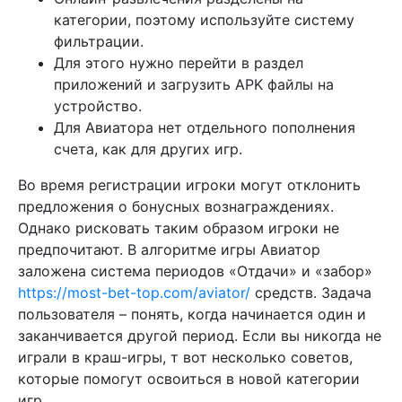
категории, поэтому используйте систему
фильтрации.
Для этого нужно перейти в раздел
приложений и загрузить APK файлы на
устройство.
Для Авиатора нет отдельного пополнения
счета, как для других игр.
Во время регистрации игроки могут отклонить
предложения о бонусных вознаграждениях.
Однако рисковать таким образом игроки не
предпочитают. В алгоритме игры Авиатор
заложена система периодов «Отдачи» и «забор»
https://most-bet-top.com/aviator/
средств. Задача
пользователя – понять, когда начинается один и
заканчивается другой период. Если вы никогда не
играли в краш-игры, т вот несколько советов,
которые помогут освоиться в новой категории
игр.