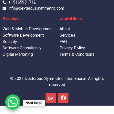
+15165951712
info@dexteroussymmetric.com
Services
Useful links
Web & Mobile Development
About
Software Development
Services
Security
FAQ
Software Consultancy
Privacy Policy
Digital Marketing
Terms & Conditions
© 2021 Dexterous Symmetric International. All rights
reserved
Need Help?