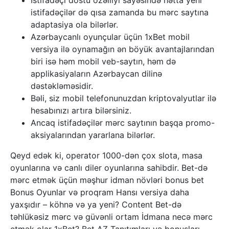
istifadəçilər də qısa zamanda bu mərc saytına
adaptasiya ola bilərlər.
Azərbaycanlı oyunçular üçün 1xBet mobil
versiya ilə oynamağın ən böyük avantajlarından
biri isə həm mobil veb-saytın, həm də
applikasiyaların Azərbaycan dilinə
dəstəkləməsidir.
Bəli, siz mobil telefonunuzdan kriptovalyutlar ilə
hesabınızı artıra bilərsiniz.
Ancaq istifadəçilər mərc saytının başqa promo-
aksiyalarından yararlana bilərlər.
Qeyd edək ki, operator 1000-dən çox slota, masa
oyunlarına və canlı diler oyunlarına sahibdir. Bet-də
mərc etmək üçün məşhur idman növləri bonus bet
Bonus Oyunlar və proqram Hansı versiya daha
yaxşıdır – köhnə və ya yeni? Content Bet-də
təhlükəsiz mərc və güvənli ortam İdmana necə mərc
etmək olar 1xBet? Bet AZ Tanıtımları və bonusları