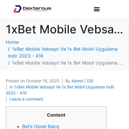
1xBet Mobile Vebsayt Və 1x Bet Mobil Uygulama Indir 2023 Journal of English Language and Literature
Home
1xBet Mobile Vebsayt Və 1x Bet Mobil Uygulama
Indir 2023 - 416
1xBet Mobile Vebsayt Və 1x Bet Mobil Uygulama Indir 2023 Journal of English Language and Literature
Posted on
October 16, 2023
By
Admin | DSI
In
1xBet Mobile Vebsayt Və 1x Bet Mobil Uygulama Indir
2023 - 416
Leave a comment
Content
Bet’e Genel Bakış