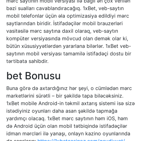
mərc saytının mobil versiyası ilə bağlı ən çox verilən
bəzi sualları cavablandıracağıq. 1xBet, veb-saytın
mobil telefonlar üçün əla optimizasiya edildiyi mərc
saytlarından biridir. İstifadəçilər mobil brauzerləri
vasitəsilə mərc saytına daxil olaraq, veb-saytın
kompüter versiyasında mövcud olan demək olar ki,
bütün xüsusiyyətlərdən yararlana bilərlər. 1xBet veb-
saytının mobil versiyası tamamilə istifadəçi dostu bir
tərtibata sahibdir.
bet Bonusu
Buna görə də axtardığınız hər şeyi, o cümlədən mərc
marketlərini sürətli – bir şəkildə tapa biləcəksiniz.
1xBet mobile Android-in təkmil axtarış sistemi isə sizə
istədiyiniz oyunları daha asan şəkildə tapmağa
yardımçı olacaq. 1xBet mərc saytının həm iOS, həm
də Android üçün olan mobil tətbiqində istifadəçilər
idman mərcləri ilə yanaşı, onlayn kazino oyunlarında
da şanslarını
https://1xbetcasinoz.com/qeydiyyat/