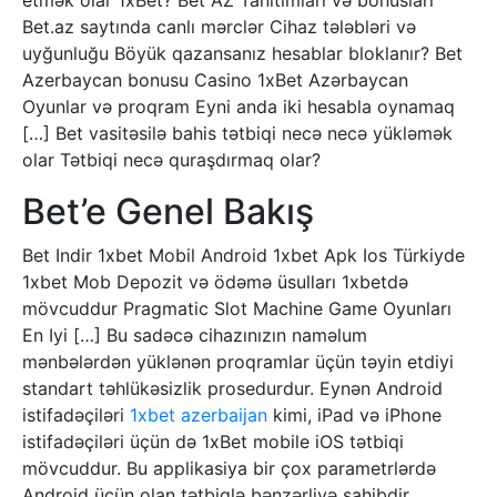
Bet.az saytında canlı mərclər Cihaz tələbləri və
uyğunluğu Böyük qazansanız hesablar bloklanır? Bet
Azerbaycan bonusu Casino 1xBet Azərbaycan
Oyunlar və proqram Eyni anda iki hesabla oynamaq
[…] Bet vasitəsilə bahis tətbiqi necə necə yükləmək
olar Tətbiqi necə quraşdırmaq olar?
Bet’e Genel Bakış
Bet Indir 1xbet Mobil Android 1xbet Apk Ios Türkiyde
1xbet Mob Depozit və ödəmə üsulları 1xbetdə
mövcuddur Pragmatic Slot Machine Game Oyunları
En Iyi […] Bu sadəcə cihazınızın naməlum
mənbələrdən yüklənən proqramlar üçün təyin etdiyi
standart təhlükəsizlik prosedurdur. Eynən Android
istifadəçiləri
1xbet azerbaijan
kimi, iPad və iPhone
istifadəçiləri üçün də 1xBet mobile iOS tətbiqi
mövcuddur. Bu applikasiya bir çox parametrlərdə
Android üçün olan tətbiqlə bənzərliyə sahibdir.