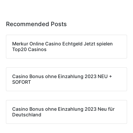
Recommended Posts
Merkur Online Casino Echtgeld Jetzt spielen
Top20 Casinos
Casino Bonus ohne Einzahlung 2023 NEU +
SOFORT
Casino Bonus ohne Einzahlung 2023 Neu für
Deutschland