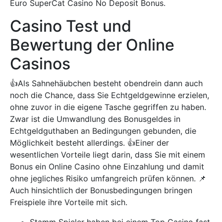
Euro SuperCat Casino No Deposit Bonus.
Casino Test und
Bewertung der Online
Casinos
👍Als Sahnehäubchen besteht obendrein dann auch
noch die Chance, dass Sie Echtgeldgewinne erzielen,
ohne zuvor in die eigene Tasche gegriffen zu haben.
Zwar ist die Umwandlung des Bonusgeldes in
Echtgeldguthaben an Bedingungen gebunden, die
Möglichkeit besteht allerdings. 👍Einer der
wesentlichen Vorteile liegt darin, dass Sie mit einem
Bonus ein Online Casino ohne Einzahlung und damit
ohne jegliches Risiko umfangreich prüfen können. 📌
Auch hinsichtlich der Bonusbedingungen bringen
Freispiele ihre Vorteile mit sich.
Stamm Spieler haben bei einem Top Casino fast