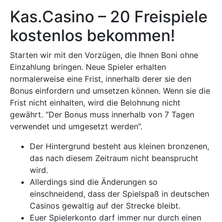
Kas.Casino – 20 Freispiele
kostenlos bekommen!
Starten wir mit den Vorzügen, die Ihnen Boni ohne
Einzahlung bringen. Neue Spieler erhalten
normalerweise eine Frist, innerhalb derer sie den
Bonus einfordern und umsetzen können. Wenn sie die
Frist nicht einhalten, wird die Belohnung nicht
gewährt. “Der Bonus muss innerhalb von 7 Tagen
verwendet und umgesetzt werden”.
Der Hintergrund besteht aus kleinen bronzenen,
das nach diesem Zeitraum nicht beansprucht
wird.
Allerdings sind die Änderungen so
einschneidend, dass der Spielspaß in deutschen
Casinos gewaltig auf der Strecke bleibt.
Euer Spielerkonto darf immer nur durch einen