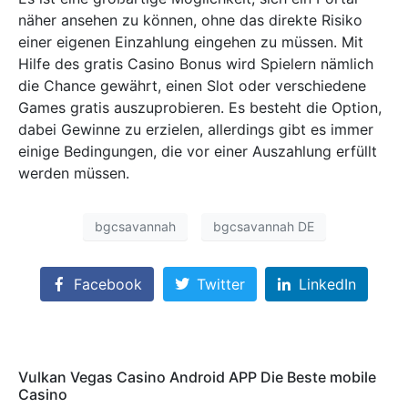
näher ansehen zu können, ohne das direkte Risiko
einer eigenen Einzahlung eingehen zu müssen. Mit
Hilfe des gratis Casino Bonus wird Spielern nämlich
die Chance gewährt, einen Slot oder verschiedene
Games gratis auszuprobieren. Es besteht die Option,
dabei Gewinne zu erzielen, allerdings gibt es immer
einige Bedingungen, die vor einer Auszahlung erfüllt
werden müssen.
bgcsavannah
bgcsavannah DE
Facebook
Twitter
LinkedIn
Vulkan Vegas Casino Android APP Die Beste mobile
Casino