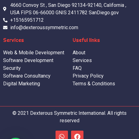
4660 Convoy St , San Diego 92134-92140, California ,
USA FIPS 06-66000 GNIS 2411782 SanDiego.gov
+15165951712
info@dexteroussymmetric.com
Services
Useful links
Web & Mobile Development
About
Software Development
Services
Security
FAQ
Software Consultancy
Privacy Policy
Digital Marketing
Terms & Conditions
© 2021 Dexterous Symmetric International. All rights
reserved