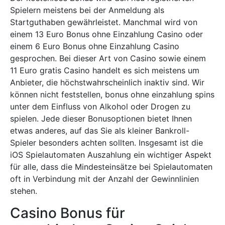
Spielern meistens bei der Anmeldung als
Startguthaben gewährleistet. Manchmal wird von
einem 13 Euro Bonus ohne Einzahlung Casino oder
einem 6 Euro Bonus ohne Einzahlung Casino
gesprochen. Bei dieser Art von Casino sowie einem
11 Euro gratis Casino handelt es sich meistens um
Anbieter, die höchstwahrscheinlich inaktiv sind. Wir
können nicht feststellen, bonus ohne einzahlung spins
unter dem Einfluss von Alkohol oder Drogen zu
spielen. Jede dieser Bonusoptionen bietet Ihnen
etwas anderes, auf das Sie als kleiner Bankroll-
Spieler besonders achten sollten. Insgesamt ist die
iOS Spielautomaten Auszahlung ein wichtiger Aspekt
für alle, dass die Mindesteinsätze bei Spielautomaten
oft in Verbindung mit der Anzahl der Gewinnlinien
stehen.
Casino Bonus für