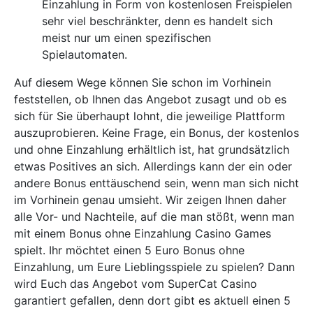
Einzahlung in Form von kostenlosen Freispielen
sehr viel beschränkter, denn es handelt sich
meist nur um einen spezifischen
Spielautomaten.
Auf diesem Wege können Sie schon im Vorhinein
feststellen, ob Ihnen das Angebot zusagt und ob es
sich für Sie überhaupt lohnt, die jeweilige Plattform
auszuprobieren. Keine Frage, ein Bonus, der kostenlos
und ohne Einzahlung erhältlich ist, hat grundsätzlich
etwas Positives an sich. Allerdings kann der ein oder
andere Bonus enttäuschend sein, wenn man sich nicht
im Vorhinein genau umsieht. Wir zeigen Ihnen daher
alle Vor- und Nachteile, auf die man stößt, wenn man
mit einem Bonus ohne Einzahlung Casino Games
spielt. Ihr möchtet einen 5 Euro Bonus ohne
Einzahlung, um Eure Lieblingsspiele zu spielen? Dann
wird Euch das Angebot vom SuperCat Casino
garantiert gefallen, denn dort gibt es aktuell einen 5