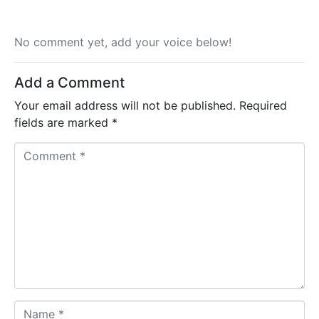
No comment yet, add your voice below!
Add a Comment
Your email address will not be published.
Required
fields are marked
*
C
o
m
m
e
n
t
*
N