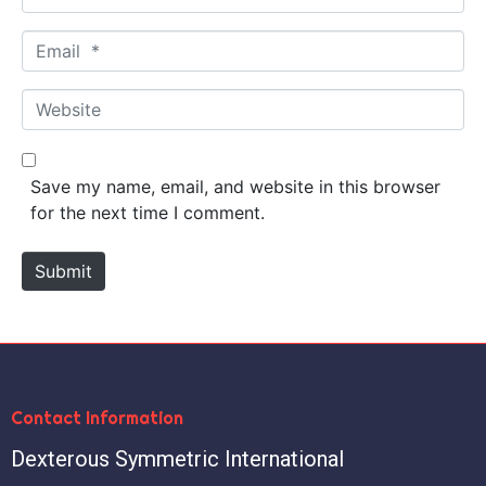
a
m
E
e
m
*
a
W
i
e
l
b
*
s
Save my name, email, and website in this browser
i
for the next time I comment.
t
e
Submit
Contact Information
Dexterous Symmetric International