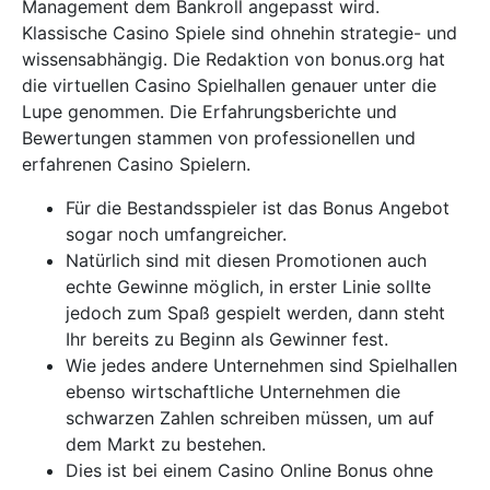
Management dem Bankroll angepasst wird.
Klassische Casino Spiele sind ohnehin strategie- und
wissensabhängig. Die Redaktion von bonus.org hat
die virtuellen Casino Spielhallen genauer unter die
Lupe genommen. Die Erfahrungsberichte und
Bewertungen stammen von professionellen und
erfahrenen Casino Spielern.
Für die Bestandsspieler ist das Bonus Angebot
sogar noch umfangreicher.
Natürlich sind mit diesen Promotionen auch
echte Gewinne möglich, in erster Linie sollte
jedoch zum Spaß gespielt werden, dann steht
Ihr bereits zu Beginn als Gewinner fest.
Wie jedes andere Unternehmen sind Spielhallen
ebenso wirtschaftliche Unternehmen die
schwarzen Zahlen schreiben müssen, um auf
dem Markt zu bestehen.
Dies ist bei einem Casino Online Bonus ohne